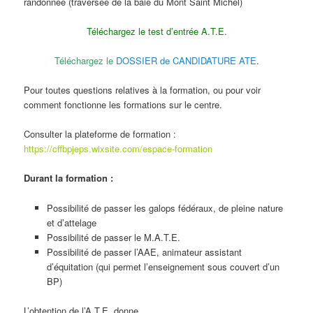
randonnée (traversée de la baie du Mont Saint Michel)
Téléchargez le test d’entrée A.T.E.
Téléchargez le
DOSSIER de CANDIDATURE ATE
.
Pour toutes questions relatives à la formation, ou pour voir
comment fonctionne les formations sur le centre.
Consulter la plateforme de formation :
https://cffbpjeps.wixsite.com/espace-formation
Durant la formation :
Possibilité de passer les galops fédéraux, de pleine nature
et d’attelage
Possibilité de passer le M.A.T.E.
Possibilité de passer l’AAE, animateur assistant
d’équitation (qui permet l’enseignement sous couvert d’un
BP)
L’obtention de l’A.T.E. donne