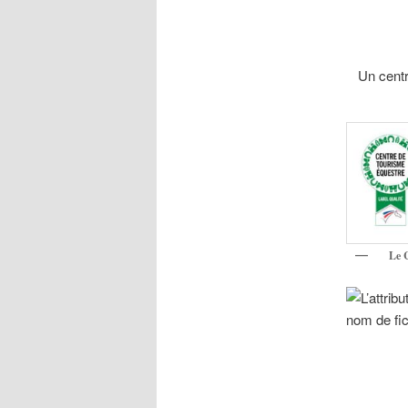
Un centr
Le Ce