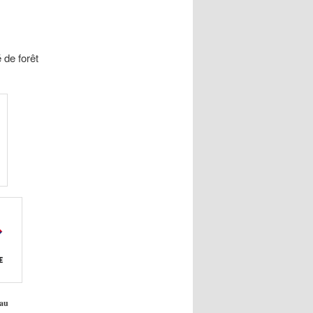
 de forêt
 au