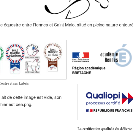
e équestre entre Rennes et Saint Malo, situé en pleine nature entouré
ntre et ses Labels
La certification qualité à été délivrée