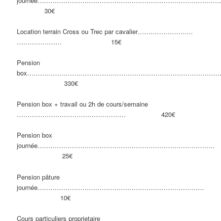
journée…………………………………………………………………………
30€
Location terrain Cross ou Trec par cavalier……………………..
………………… 15€
Pension
box…………………………………………………………………………………
330€
Pension box + travail ou 2h de cours/semaine
…………………………………………… 420€
Pension box
journée……………………………………………………………………….
25€
Pension pâture
journée……………………………………………………………………
10€
Cours particuliers proprietaire