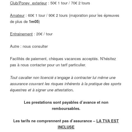
Club/Poney exterieur
: 50€ 1 tour / 70€ 2 tours
Amateur
: 60€ 1 tour / 90€ 2 tours (majoration pour les épreuves
de plus de
1m05
)
Entrainement
: 20€ / tour
Autre : nous consulter
Facilités de paiement, chèques vacances acceptés. N’hésitez
pas à nous contacter pour un tarif particulier.
Tout cavalier non licencié s’engage à contracter lui même une
assurance couvrant les risques inhérents à la pratique des sports
équestres et à signer une attestation
.
Les prestations sont payables d’avance et non
remboursables.
Les tarifs ne comprennent pas d’assurance –
LA TVA EST
INCLUSE