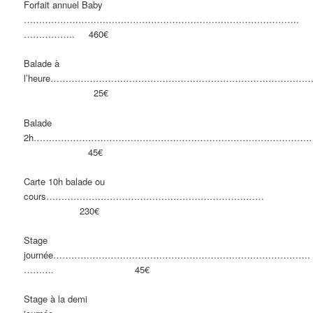
Forfait annuel Baby
……………………………………………………………………………….
…………….. 460€
Balade à
l’heure…………………………………………………………………………
25€
Balade
2h………………………………………………………………………………
45€
Carte 10h balade ou
cours………………………………………………………………
230€
Stage
journée………………………………………………………………………….
………. 45€
Stage à la demi