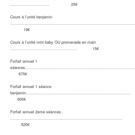
………………………… 25€
Cours à l’unité benjamin
……………………………………………………………………………………
19€
Cours à l’unité mini baby OU promenade en main
…………………………………………… 15€
Forfait annuel 1
séances…………………………………………………………………………
675€
Forfait annuel 1 séance
benjamin……………………………………………………………………..
600€
Forfait annuel 2eme séances..
………………………………………………………………………..…
520€