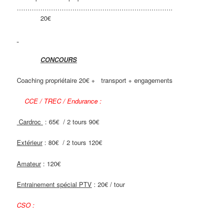
……………………………………………………………….
20€
CONCOURS
Coaching propriétaire 20€ + transport + engagements
CCE / TREC / Endurance :
Cardroc
: 65€ / 2 tours 90€
Extérieur
: 80€ / 2 tours 120€
Amateur
: 120€
Entrainement spécial PTV
: 20€ / tour
CSO :