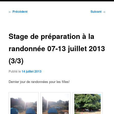
Navigation
←
Précédent
Suivant
→
des
articles
Stage de préparation à la
randonnée 07-13 juillet 2013
(3/3)
Publié le
14 juillet 2013
Dernier jour de randonnées pour les filles!