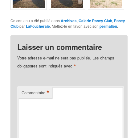
Ce contenu a été publié dans
Archives
,
Galerie Poney Club
,
Poney
Club
par
LaFoucheraie
. Mettez-le en favori avec son
permalien
.
Laisser un commentaire
Votre adresse e-mail ne sera pas publiée.
Les champs
*
obligatoires sont indiqués avec
*
Commentaire