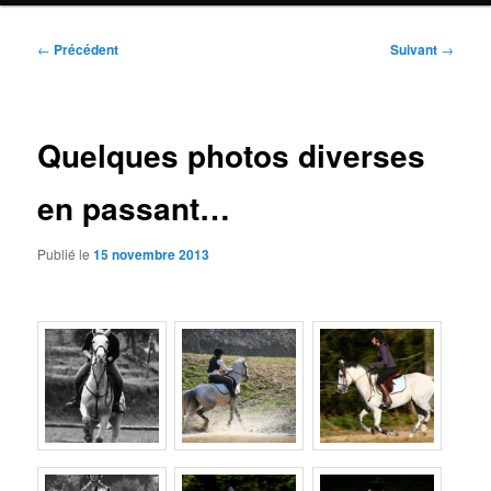
Navigation
←
Précédent
Suivant
→
des
articles
Quelques photos diverses
en passant…
Publié le
15 novembre 2013