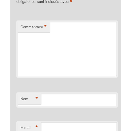
*
obligatoires sont indiqués avec
*
Commentaire
*
Nom
*
E-mail