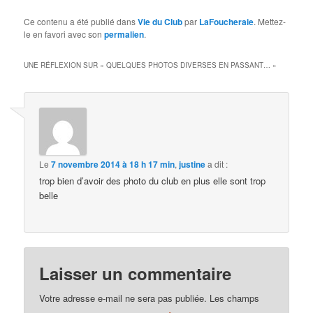
Ce contenu a été publié dans
Vie du Club
par
LaFoucheraie
. Mettez-
le en favori avec son
permalien
.
UNE RÉFLEXION SUR «
QUELQUES PHOTOS DIVERSES EN PASSANT…
»
Le
7 novembre 2014 à 18 h 17 min
,
justine
a dit :
trop bien d’avoir des photo du club en plus elle sont trop
belle
Laisser un commentaire
Votre adresse e-mail ne sera pas publiée.
Les champs