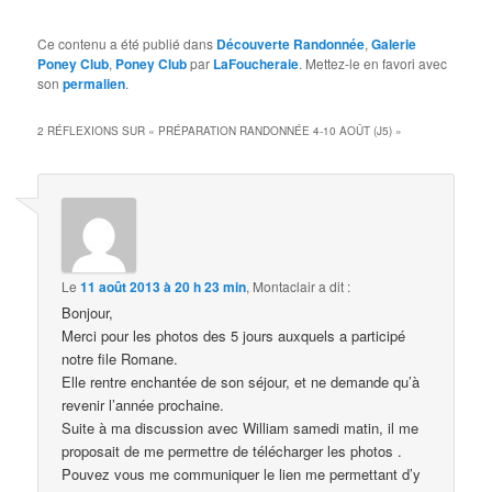
Ce contenu a été publié dans
Découverte Randonnée
,
Galerie
Poney Club
,
Poney Club
par
LaFoucheraie
. Mettez-le en favori avec
son
permalien
.
2 RÉFLEXIONS SUR «
PRÉPARATION RANDONNÉE 4-10 AOÛT (J5)
»
Le
11 août 2013 à 20 h 23 min
,
Montaclair
a dit :
Bonjour,
Merci pour les photos des 5 jours auxquels a participé
notre file Romane.
Elle rentre enchantée de son séjour, et ne demande qu’à
revenir l’année prochaine.
Suite à ma discussion avec William samedi matin, il me
proposait de me permettre de télécharger les photos .
Pouvez vous me communiquer le lien me permettant d’y