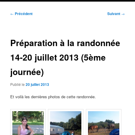
Navigation
←
Précédent
Suivant
→
des
articles
Préparation à la randonnée
14-20 juillet 2013 (5ème
journée)
Publié le
20 juillet 2013
Et voilà les dernières photos de cette randonnée.