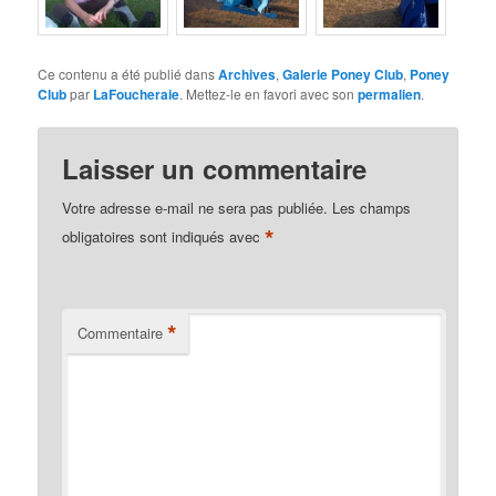
Ce contenu a été publié dans
Archives
,
Galerie Poney Club
,
Poney
Club
par
LaFoucheraie
. Mettez-le en favori avec son
permalien
.
Laisser un commentaire
Votre adresse e-mail ne sera pas publiée.
Les champs
*
obligatoires sont indiqués avec
*
Commentaire