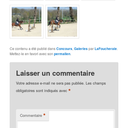
Ce contenu a été publié dans
Concours
,
Galeries
par
LaFoucheraie
.
Mettez-le en favori avec son
permalien
.
Laisser un commentaire
Votre adresse e-mail ne sera pas publiée.
Les champs
*
obligatoires sont indiqués avec
*
Commentaire