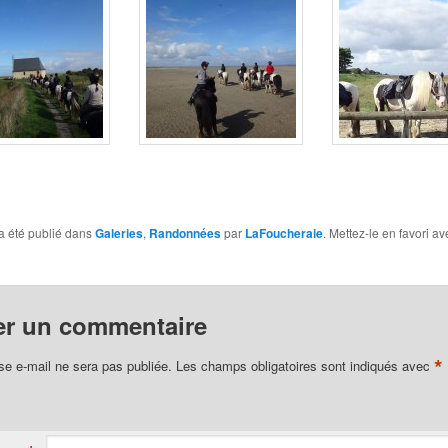
a été publié dans
Galeries
,
Randonnées
par
LaFoucheraie
. Mettez-le en favori a
er un commentaire
*
se e-mail ne sera pas publiée.
Les champs obligatoires sont indiqués avec