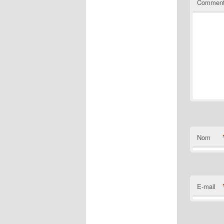
Comment
Nom
E-mail