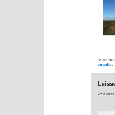
Ce contenu 
permalien
.
Laiss
Votre adres