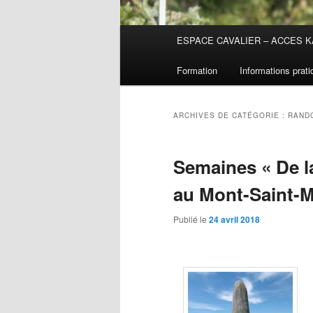
Menu
ESPACE CAVALIER – ACCES K
principal
Formation
Informations prat
ARCHIVES DE CATÉGORIE :
RAND
Semaines « De l
au Mont-Saint-M
Publié le
24 avril 2018