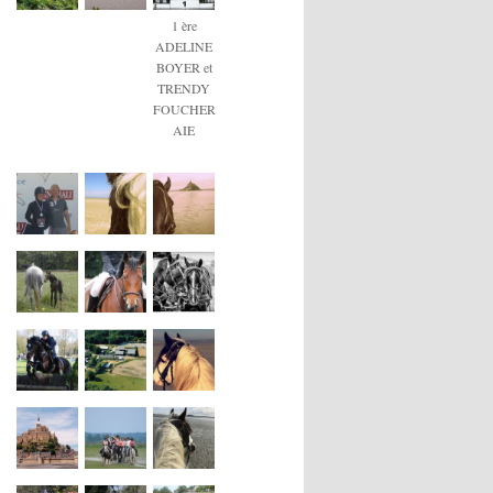
1 ère
ADELINE
BOYER et
TRENDY
FOUCHER
AIE