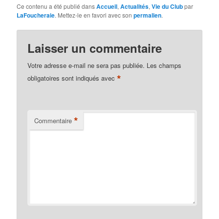
Ce contenu a été publié dans
Accueil
,
Actualités
,
Vie du Club
par
LaFoucheraie
. Mettez-le en favori avec son
permalien
.
Laisser un commentaire
Votre adresse e-mail ne sera pas publiée.
Les champs
*
obligatoires sont indiqués avec
*
Commentaire