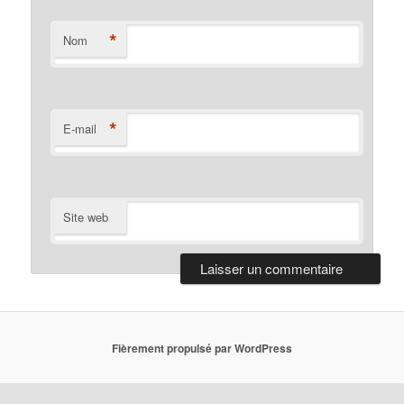
*
Nom
*
E-mail
Site web
Fièrement propulsé par WordPress