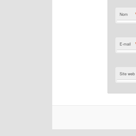
Nom
E-mail
Site web