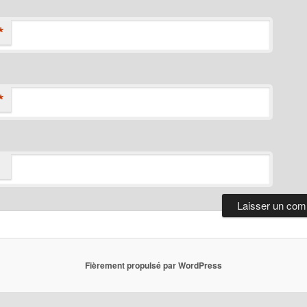
*
*
Fièrement propulsé par WordPress