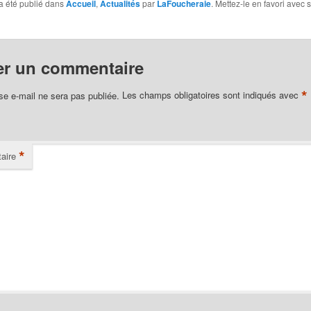
a été publié dans
Accueil
,
Actualités
par
LaFoucheraie
. Mettez-le en favori avec 
er un commentaire
*
se e-mail ne sera pas publiée.
Les champs obligatoires sont indiqués avec
*
aire