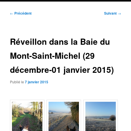
Navigation
←
Précédent
Suivant
→
des
articles
Réveillon dans la Baie du
Mont-Saint-Michel (29
décembre-01 janvier 2015)
Publié le
7 janvier 2015