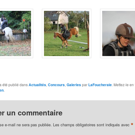
a été publié dans
Actualités
,
Concours
,
Galeries
par
LaFoucheraie
. Mettez-le en
en
.
er un commentaire
*
se e-mail ne sera pas publiée.
Les champs obligatoires sont indiqués avec