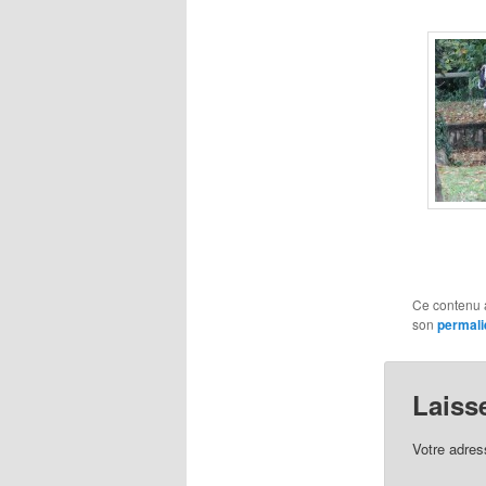
Ce contenu 
son
permali
Laiss
Votre adres