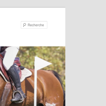
Recherche