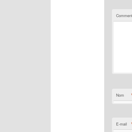
Comment
Nom
E-mail