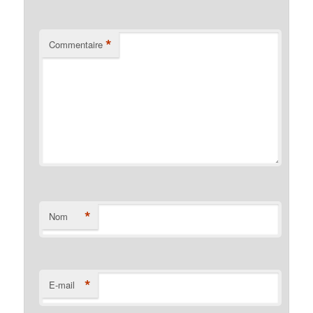
*
Commentaire
*
Nom
*
E-mail