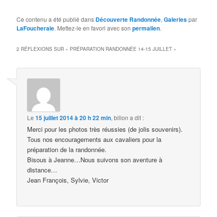
Ce contenu a été publié dans
Découverte Randonnée
,
Galeries
par
LaFoucheraie
. Mettez-le en favori avec son
permalien
.
2 RÉFLEXIONS SUR «
PRÉPARATION RANDONNÉE 14-15 JUILLET
»
Le
15 juillet 2014 à 20 h 22 min
,
billon
a dit :
Merci pour les photos très réussies (de jolis souvenirs).
Tous nos encouragements aux cavaliers pour la
préparation de la randonnée.
Bisous à Jeanne…Nous suivons son aventure à
distance…
Jean François, Sylvie, Victor