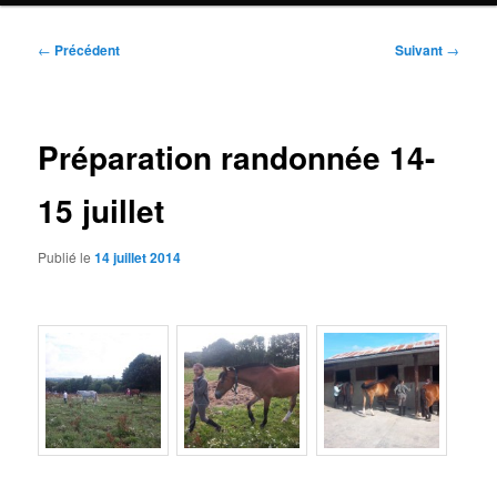
Navigation
←
Précédent
Suivant
→
des
articles
Préparation randonnée 14-
15 juillet
Publié le
14 juillet 2014