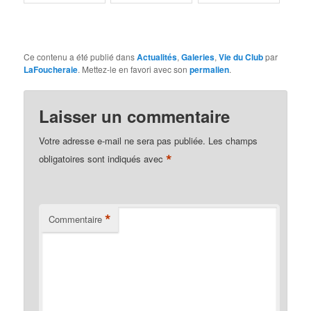
Ce contenu a été publié dans
Actualités
,
Galeries
,
Vie du Club
par
LaFoucheraie
. Mettez-le en favori avec son
permalien
.
Laisser un commentaire
Votre adresse e-mail ne sera pas publiée.
Les champs
*
obligatoires sont indiqués avec
*
Commentaire