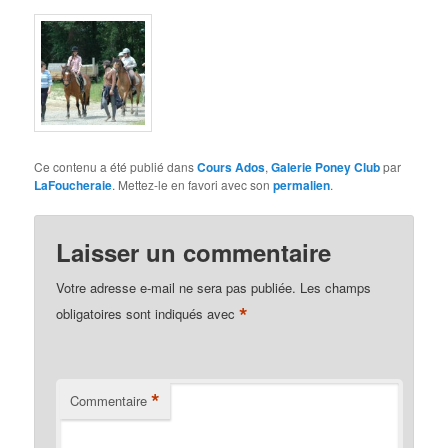
Ce contenu a été publié dans
Cours Ados
,
Galerie Poney Club
par
LaFoucheraie
. Mettez-le en favori avec son
permalien
.
Laisser un commentaire
Votre adresse e-mail ne sera pas publiée.
Les champs
*
obligatoires sont indiqués avec
*
Commentaire