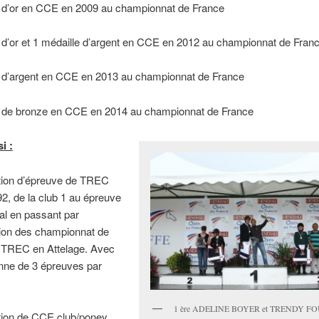
e d’or en CCE en 2009 au championnat de France
 d’or et 1 médaille d’argent en CCE en 2012 au championnat de Fran
e d’argent en CCE en 2013 au championnat de France
e de bronze en CCE en 2014 au championnat de France
i :
ation d’épreuve de TREC
2, de la club 1 au épreuve
nal en passant par
tion des championnat de
 TREC en Attelage. Avec
ne de 3 épreuves par
1 ère ADELINE BOYER et TRENDY F
ation de CCE club/poney