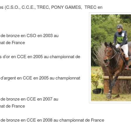
ines (C.S.O., C.C.E., TREC, PONY GAMES, TREC en
e de bronze en CSO en 2003 au
at de France
es d’or en CCE en 2005 au championnat de
e d’argent en CCE en 2005 au championnat
e de bronze en CCE en 2007 au
at de France
e de bronze en CCE en 2008 au championnat de France