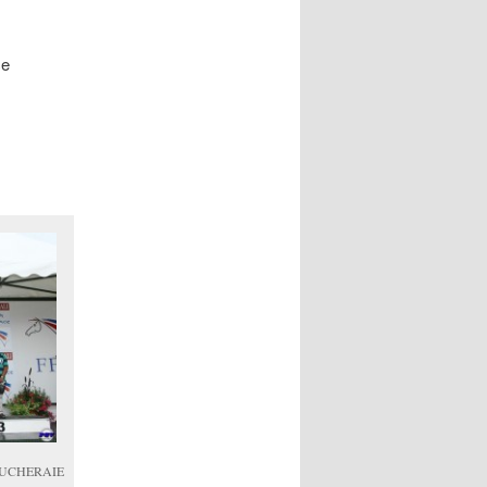
ce
OUCHERAIE