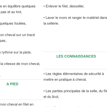
e en équilibre quelques
• Enlever le filet, desseller,
pas et au trot,
• Laver le mors et ranger le matériel dan
quelques foulées,
la sellerie.
mon cheval sur un tracé
pas,
n rythme sur la piste,
LES CONNAISSANCES
r la vitesse de mon cheval,
• Les règles élémentaires de sécurité à
.
mettre en pratique à cheval,
A PIED
• Les parties principales de la selle, du fil
et du licol,
on cheval en filet en