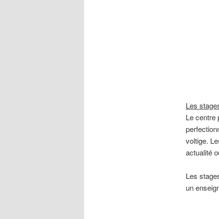
Les stage
Le centre 
perfection
voltige. Le
actualité 
Les stages
un enseign