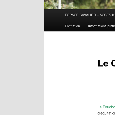
Menu
ESPACE CAVALIER – ACCES K
principal
Formation
Informations prat
Le 
La Fouche
d’équitati