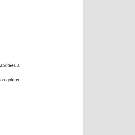
bilitées à
vos galops