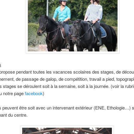
s
propose pendant toutes les vacances scolaires des stages, de décou
nement, de passage de galop, de compétition, travail a pied, topograp
s stages se déroulent soit à la semaine, soit à la journée. (voir la rubr
ou notre page
facebook
)
 peuvent être soit avec un intervenant extérieur (ENE, Ethologie…) s
ant du centre.